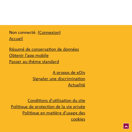
Non connecté. (
Connexion
)
Accueil
Résumé de conservation de données
Obtenir l’app mobile
Passer au thème standard
A propos de eDiv
Signaler une discrimination
Actualité
Conditions d'utilisation du site
Politique de protection de la vie privée
Politique en matière d'usage des
cookies