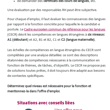
de demander des
certificats des cours de langues
, etc.
Une évaluation par des responsables RH peut être subjective.
Pour chaque d’emploi, il faut évaluer les connaissances des langues
par rapport à la fonction concrète pour laquelle le-la candidat-e
postule. Le
Cadre européen commun de référence pour les langues
(CECR) décrit les compétences en langues étrangères à
six niveaux:
A1 (débutant
) et A2, B1 et B2, C1 et
C2 (langue maternelle)
.
Les échelles de compétences en langue étrangères du CECR sont
complétées par une analyse détaillée: ce sont des descriptions
étalonnées de compétences nécessaires à la communication en
fonction de thèmes, de tâches, d'objectifs. Le CECR ne propose pas
de solutions toutes prêtes, il doit toujours être adapté aux besoins
de contextes spécifiques.
Déterminez quel niveau est nécessaire pour la fonction et
mentionnez-la dans l'offre d'emploi
.
Situations avec conseils liées