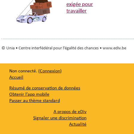
exigée pour
travailler
© Unia • Centre interfédéral pour l’égalité des chances • www.ediv.be
Non connecté. (
Connexion
)
Accueil
Résumé de conservation de données
Obtenir l’app mobile
Passer au thème standard
A propos de eDiv
Signaler une discrimination
Actualité