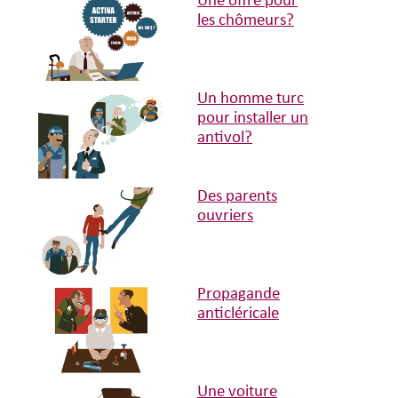
Une offre pour
les chômeurs?
Un homme turc
pour installer un
antivol?
Des parents
ouvriers
Propagande
anticléricale
Une voiture