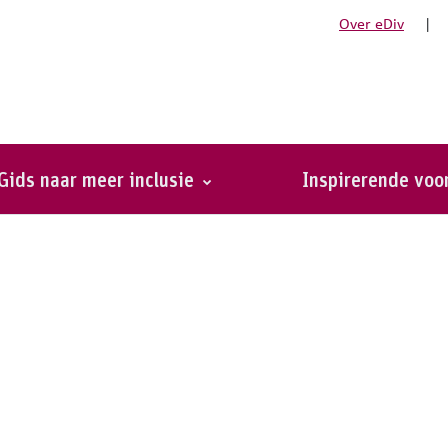
Over eDiv
|
Gids naar meer inclusie
Inspirerende vo