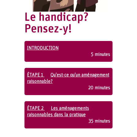
Le handicap?
Pensez-y!
INTRODUCTION
5 minutes
ÉTAPE 1
Qu'est-ce qu'un aménagement
raisonnable?
20 minutes
ÉTAPE 2
Les aménagements
raisonnables dans la pratique
35 minutes