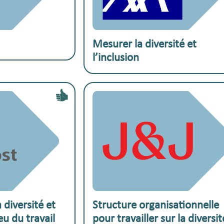
:
Exemple pratique :
Mesurer la diversité et
l’inclusion
:
Exemple pratique :
 diversité et
Structure organisationnelle
ieu du travail
pour travailler sur la diversit