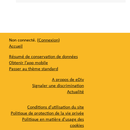
Non connecté. (
Connexion
)
Accueil
Résumé de conservation de données
Obtenir l’app mobile
Passer au thème standard
A propos de eDiv
Signaler une discrimination
Actualité
Conditions d'utilisation du site
Politique de protection de la vie privée
Politique en matière d'usage des
cookies