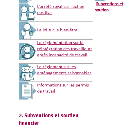
Subventions et
L’arrêté royal sur l’action
soutien
positive
La loi sur le bien-être
La réglementation sur la
réintégration des travailleurs
après incapacité de travail
Le réglement sur les
aménagements raisonnables
Informations sur les permis
de travail
2. Subventions et soutien
financier