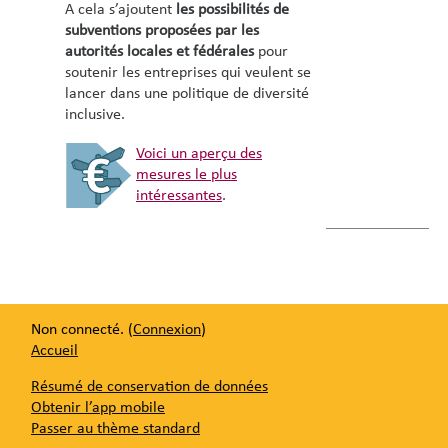
A cela s’ajoutent
les possibilités de
subventions proposées par les
autorités locales et fédérales
pour
soutenir les entreprises qui veulent se
lancer dans une politique de diversité
inclusive.
Voici un aperçu des
mesures le plus
intéressantes
.
Non connecté. (
Connexion
)
Accueil
Résumé de conservation de données
Obtenir l’app mobile
Passer au thème standard