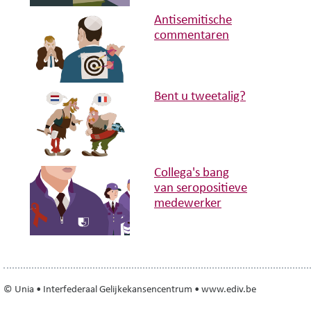
Antisemitische
commentaren
Bent u tweetalig?
Collega's bang
van seropositieve
medewerker
© Unia • Interfederaal Gelijkekansencentrum • www.ediv.be