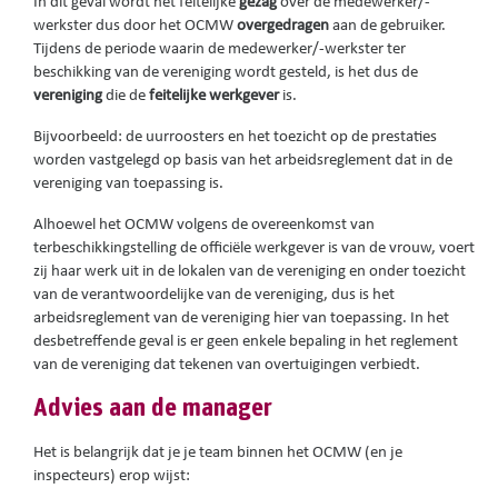
In dit geval wordt het feitelijke
gezag
over de medewerker/-
werkster dus door het OCMW
overgedragen
aan de gebruiker.
Tijdens de periode waarin de medewerker/-werkster ter
beschikking van de vereniging wordt gesteld, is het dus de
vereniging
die de
feitelijke werkgever
is.
Bijvoorbeeld: de uurroosters en het toezicht op de prestaties
worden vastgelegd op basis van het arbeidsreglement dat in de
vereniging van toepassing is.
Alhoewel het OCMW volgens de overeenkomst van
terbeschikkingstelling de officiële werkgever is van de vrouw, voert
zij haar werk uit in de lokalen van de vereniging en onder toezicht
van de verantwoordelijke van de vereniging, dus is het
arbeidsreglement van de vereniging hier van toepassing. In het
desbetreffende geval is er geen enkele bepaling in het reglement
van de vereniging dat tekenen van overtuigingen verbiedt.
Advies aan de manager
Het is belangrijk dat je je team binnen het OCMW (en je
inspecteurs) erop wijst: