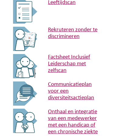
Leeftijdscan
Rekruteren zonder te
discrimineren
Factsheet Inclusief
Leiderschap met
zelfscan
Communicatieplan
voor een
diversiteitsactieplan
Onthaal en integratie
van een medewerker
met een handicap of
een chronische ziekte