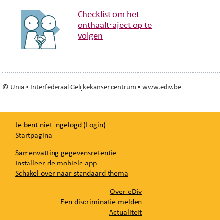
Checklist om het
onthaaltraject op te
volgen
© Unia • Interfederaal Gelijkekansencentrum • www.ediv.be
Je bent niet ingelogd (
Login
)
Startpagina
Samenvatting gegevensretentie
Installeer de mobiele app
Schakel over naar standaard thema
Over eDiv
Een discriminatie melden
Actualiteit