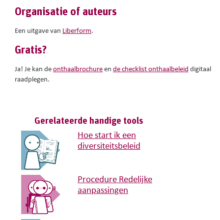
Organisatie
of auteurs
Een
uitgave
van
Liberform
.
Gratis?
Ja
! Je
kan
de
onthaalbrochure
en
de checklist onthaalbeleid
digitaal
raadplegen
.
Gerelateerde handige tools
Hoe start ik een
diversiteitsbeleid
Procedure Redelijke
aanpassingen