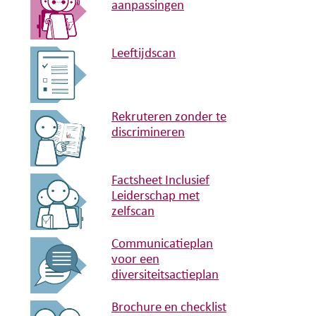
aanpassingen
Leeftijdscan
Rekruteren zonder te
discrimineren
Factsheet Inclusief
Leiderschap met
zelfscan
Communicatieplan
voor een
diversiteitsactieplan
Brochure en checklist