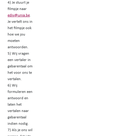
4) Je stuurt je
filmpje naar
ediv@unia.be
.
Je vertelt ons in
het filmpje ook
hoe we jou
moeten
antwoorden.
5) Wij vragen
een vertaler in
gebarentaal om
het voor ons te
vertalen.
6) Wij
formuleren een
antwoord en
laten het
vertalen naar
gebarentaal
indien nodig.
7) Als je ons wil