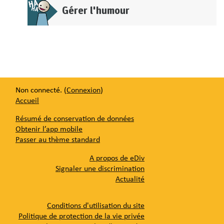
Gérer l'humour
Non connecté. (
Connexion
)
Accueil
Résumé de conservation de données
Obtenir l’app mobile
Passer au thème standard
A propos de eDiv
Signaler une discrimination
Actualité
Conditions d'utilisation du site
Politique de protection de la vie privée