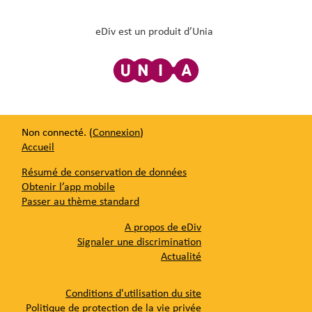
eDiv est un produit d’Unia
Non connecté. (
Connexion
)
Accueil
Résumé de conservation de données
Obtenir l’app mobile
Passer au thème standard
A propos de eDiv
Signaler une discrimination
Actualité
Conditions d'utilisation du site
Politique de protection de la vie privée