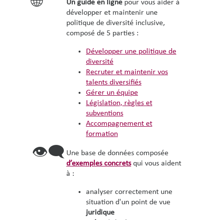
🌐
Un guide en ligne
pour vous aider à
développer et maintenir une
politique de diversité inclusive,
composé de 5 parties :
Développer une politique de
diversité
Recruter et maintenir vos
talents diversifiés
Gérer un équipe
Législation, r
è
gles et
subventions
Accompagnement et
formation
👁‍🗨
Une base de données composée
d’exemples concrets
qui vous aident
à :
analyser correctement une
situation d'un point de vue
juridique