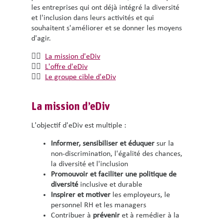
les entreprises qui ont déjà intégré la diversité
et l'inclusion dans leurs activités et qui
souhaitent s'améliorer et se donner les moyens
d'agir.
👉🏽
La mission d'eDiv
👉🏽
L'offre d'eDiv
👉🏽
Le groupe cible d'eDiv
La mission d’eDiv
L'objectif d'eDiv est multiple :
Informer, sensibiliser et éduquer
sur la
non-discrimination, l'égalité des chances,
la diversité et l'inclusion
Promouvoir et faciliter une politique de
diversité
inclusive et durable
Inspirer et motiver
les employeurs, le
personnel RH et les managers
Contribuer à
prévenir
et à remédier à la