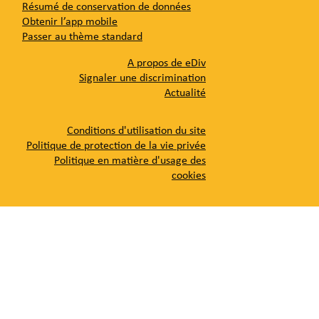
Résumé de conservation de données
Obtenir l’app mobile
Passer au thème standard
A propos de eDiv
Signaler une discrimination
Actualité
Conditions d'utilisation du site
Politique de protection de la vie privée
Politique en matière d'usage des
cookies