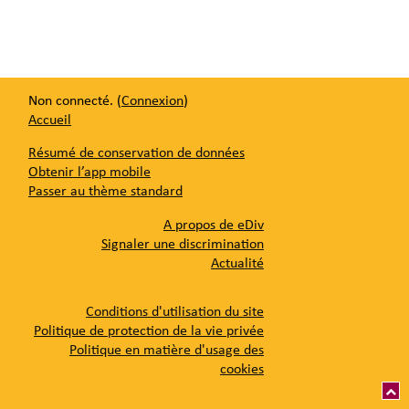
Non connecté. (
Connexion
)
Accueil
Résumé de conservation de données
Obtenir l’app mobile
Passer au thème standard
A propos de eDiv
Signaler une discrimination
Actualité
Conditions d'utilisation du site
Politique de protection de la vie privée
Politique en matière d'usage des
cookies