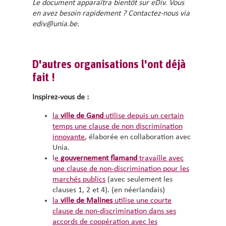
Le document apparaîtra bientôt sur eDiv. Vous
en avez besoin rapidement ? Contactez-nous via
ediv@unia.be.
D'autres organisations l'ont déjà
fait !
Inspirez-vous de :
la
ville de Gand
utilise depuis un certain
temps une clause de non discrimination
innovante
, élaborée en collaboration avec
Unia.
l
e
gouvernement flamand
travaille avec
une clause de non-discrimination pour les
marchés publics
(avec seulement les
clauses 1, 2 et 4). (en néerlandais)
la
ville de Malines
utilise une courte
clause de non-discrimination dans ses
accords de coopération avec les