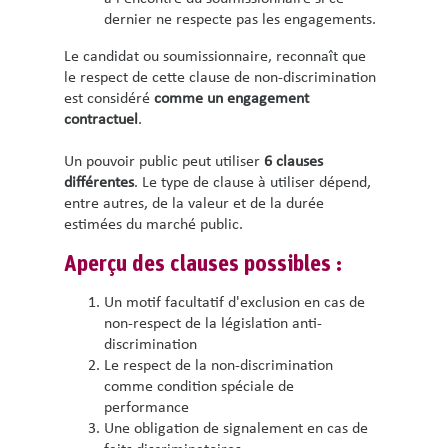
dernier ne respecte pas les engagements.
Le candidat ou soumissionnaire, reconnaît que
le respect de cette clause de non-discrimination
est considéré
comme un engagement
contractuel
.
Un pouvoir public peut utiliser
6 clauses
différentes
. Le type de clause à utiliser dépend,
entre autres, de la valeur et de la durée
estimées du marché public.
Aperçu des clauses possibles :
Un motif facultatif d'exclusion en cas de
non-respect de la législation anti-
discrimination
Le respect de la non-discrimination
comme condition spéciale de
performance
Une obligation de signalement en cas de