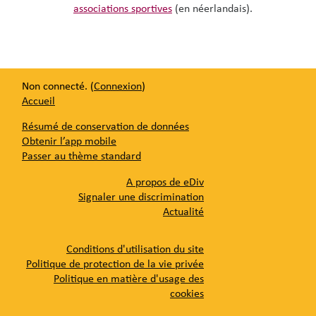
associations sportives
(en néerlandais).
Non connecté. (
Connexion
)
Accueil
Résumé de conservation de données
Obtenir l’app mobile
Passer au thème standard
A propos de eDiv
Signaler une discrimination
Actualité
Conditions d'utilisation du site
Politique de protection de la vie privée
Politique en matière d'usage des
cookies