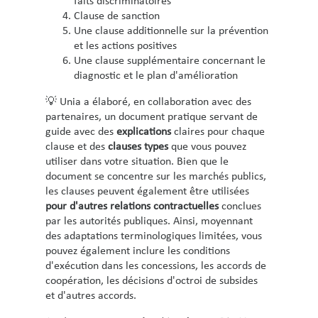
faits discriminatoires
Clause de sanction
Une clause additionnelle sur la prévention
et les actions positives
Une clause supplémentaire concernant le
diagnostic et le plan d'amélioration
💡 Unia a élaboré, en collaboration avec des
partenaires, un document pratique servant de
guide avec des
explications
claires pour chaque
clause et des
clauses types
que vous pouvez
utiliser dans votre situation. Bien que le
document se concentre sur les marchés publics,
les clauses peuvent également être utilisées
pour d'autres relations contractuelles
conclues
par les autorités publiques. Ainsi, moyennant
des adaptations terminologiques limitées, vous
pouvez également inclure les conditions
d'exécution dans les concessions, les accords de
coopération, les décisions d'octroi de subsides
et d'autres accords.