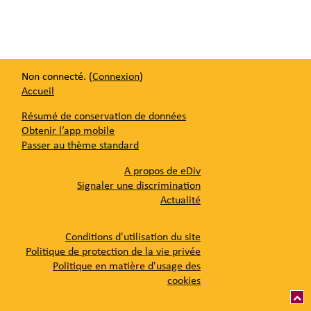
Non connecté. (
Connexion
)
Accueil
Résumé de conservation de données
Obtenir l’app mobile
Passer au thème standard
A propos de eDiv
Signaler une discrimination
Actualité
Conditions d'utilisation du site
Politique de protection de la vie privée
Politique en matière d'usage des
cookies