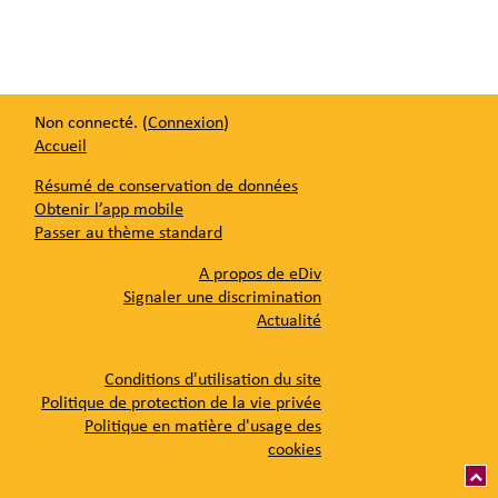
Non connecté. (
Connexion
)
Accueil
Résumé de conservation de données
Obtenir l’app mobile
Passer au thème standard
A propos de eDiv
Signaler une discrimination
Actualité
Conditions d'utilisation du site
Politique de protection de la vie privée
Politique en matière d'usage des
cookies