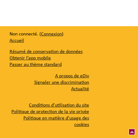
Non connecté. (
Connexion
)
Accueil
Résumé de conservation de données
Obtenir l’app mobile
Passer au thème standard
A propos de eDiv
Signaler une discrimination
Actualité
Conditions d'utilisation du site
Politique de protection de la vie privée
Politique en matière d'usage des
cookies