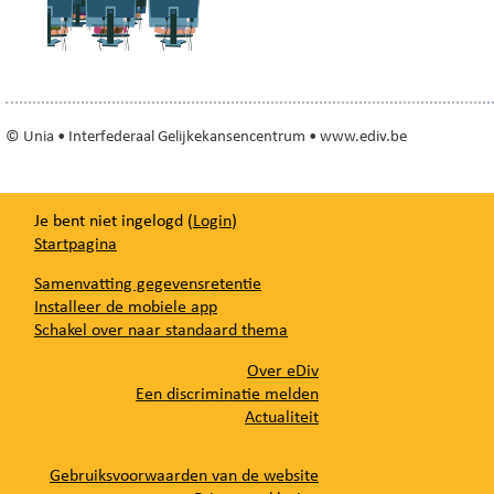
© Unia • Interfederaal Gelijkekansencentrum • www.ediv.be
Je bent niet ingelogd (
Login
)
Startpagina
Samenvatting gegevensretentie
Installeer de mobiele app
Schakel over naar standaard thema
Over eDiv
Een discriminatie melden
Actualiteit
Gebruiksvoorwaarden van de website