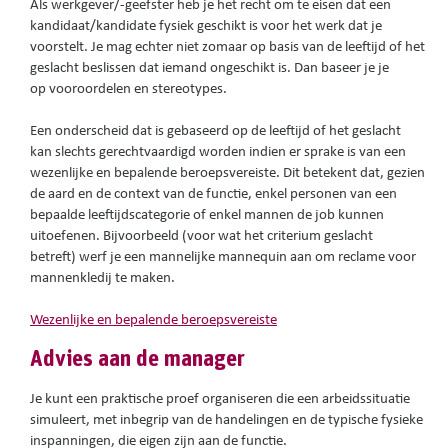
Als werkgever/-geefster heb je het recht om te eisen dat een
kandidaat/kandidate fysiek geschikt is voor het werk dat je
voorstelt. Je mag echter niet zomaar op basis van de leeftijd of het
geslacht beslissen dat iemand ongeschikt is. Dan baseer je je
op vooroordelen en stereotypes.
Een onderscheid dat is gebaseerd op de leeftijd of het geslacht
kan slechts gerechtvaardigd worden indien er sprake is van een
wezenlijke en bepalende beroepsvereiste. Dit betekent dat, gezien
de aard en de context van de functie, enkel personen van een
bepaalde leeftijdscategorie of enkel mannen de job kunnen
uitoefenen. Bijvoorbeeld (voor wat het criterium geslacht
betreft) werf je een mannelijke mannequin aan om reclame voor
mannenkledij te maken.
Wezenlijke en bepalende beroepsvereiste
Advies aan de manager
Je kunt een praktische proef organiseren die een arbeidssituatie
simuleert, met inbegrip van de handelingen en de typische fysieke
inspanningen, die eigen zijn aan de functie.