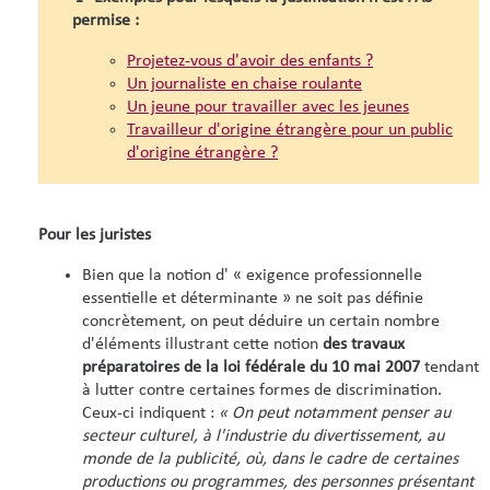
permise :
Projetez-vous d'avoir des enfants ?
Un journaliste en chaise roulante
Un jeune pour travailler avec les jeunes
Travailleur d'origine étrangère pour un public
d'origine étrangère ?
Pour les juristes
Bien que la notion d' « exigence professionnelle
essentielle et déterminante » ne soit pas définie
concrètement, on peut déduire un certain nombre
d'éléments illustrant cette notion
des travaux
préparatoires de la loi fédérale du 10 mai 2007
tendant
à lutter contre certaines formes de discrimination.
Ceux-ci indiquent :
« On peut notamment penser au
secteur culturel, à l'industrie du divertissement, au
monde de la publicité, où, dans le cadre de certaines
productions ou programmes, des personnes présentant