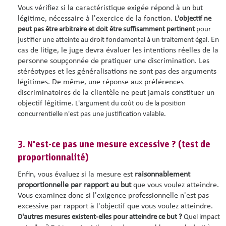
Vous vérifiez si la caractéristique exigée répond à un but
légitime, nécessaire à l'exercice de la fonction.
L'objectif ne
peut pas être arbitraire et doit être suffisamment pertinent
pour
En
justifier une atteinte au droit fondamental à un traitement égal.
cas de litige, le juge devra évaluer les intentions réelles de la
personne soupçonnée de pratiquer une discrimination. Les
stéréotypes et les généralisations ne sont pas des arguments
légitimes. De même, une réponse aux préférences
discriminatoires de la clientèle ne peut jamais constituer un
objectif légitime
. L'argument du coût ou de la position
concurrentielle n'est pas une justification valable.
3. N'est-ce pas une mesure excessive ? (t
est de
proportionnalité)
Enfin, vous évaluez si la mesure est
raisonnablement
proportionnelle par rapport au but
que vous voulez atteindre.
Vous examinez donc si l'exigence professionnelle n'est pas
excessive par rapport à l'objectif que vous voulez atteindre.
D'autres mesures existent-elles pour atteindre ce but ?
Quel impact