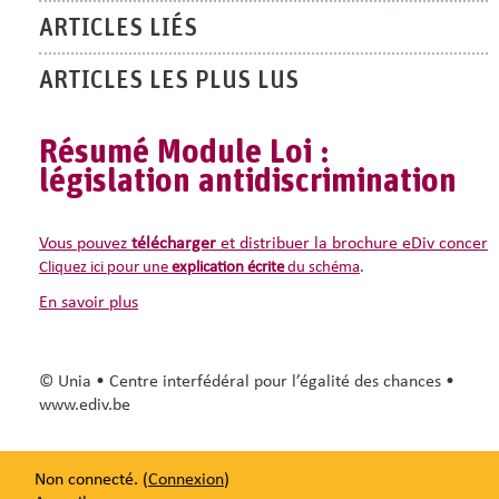
ARTICLES LIÉS
ARTICLES LES PLUS LUS
Résumé Module Loi :
législation antidiscrimination
Vous pouvez
télécharger
et distribuer la brochure eDiv concerna
Cliquez ici pour une
explication écrite
du schéma
.
en savoir plus
© Unia • Centre interfédéral pour l’égalité des chances •
www.ediv.be
Non connecté. (
Connexion
)