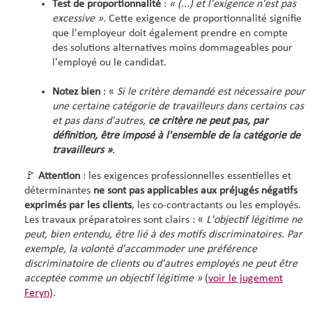
Test de proportionnalité
:
«
(...) et l'exigence n'est pas
excessive
».
Cette exigence de proportionnalité signifie
que l'employeur doit également prendre en compte
des solutions alternatives moins dommageables pour
l'employé ou le candidat.
Notez bien
: «
S
i le critère demandé est nécessaire pour
une certaine catégorie de travailleurs dans certains cas
et pas dans d'autres,
ce critère ne peut pas, par
définition, être imposé à l'ensemble de la catégorie de
travailleurs
»
.
🚩
Attention
: les exigences professionnelles essentielles et
déterminantes
ne sont pas applicables aux préjugés négatifs
exprimés par les clients
, les co-contractants ou les employés.
Les travaux préparatoires sont clairs : «
L'objectif légitime ne
peut, bien entendu, être lié à des motifs discriminatoires. Par
exemple, la volonté d'accommoder une préférence
discriminatoire de clients ou d'autres employés ne peut être
acceptée comme un objectif légitime
»
(
voir le jugement
Feryn
).