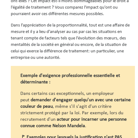
ont-elles ? Cet impact est-il moins dommageables pour le droit à
l'égalité de traitement ? Vous comparez l'impact qu'ont ou
pourraient avoir ces différentes mesures possibles.
Dans l’appréciation de la proportionnalité, tout est une affaire de
mesure et il y a lieu d’analyser au cas par cas les situations en
tenant compte de facteurs tels que l’évolution des mœurs, des
mentalités de la société en général ou encore, de la situation de
celui qui exerce la différence de traitement: un particulier, une
entreprise ou une autorité.
Exemple d'exigence professionnelle essentielle et
déterminante :
Dans certains cas exceptionnels, un employeur
peut
demander d'engager quelqu'un avec une certaine
couleur de peau
, même s'il s'agit d'un critère
strictement protégé par la loi. Par exemple, lors du
recrutement d'un
acteur
pour incarner une personne
connue comme Nelson Mandela
.
🚩 Exemples pour lesquels la justification n'est PAS