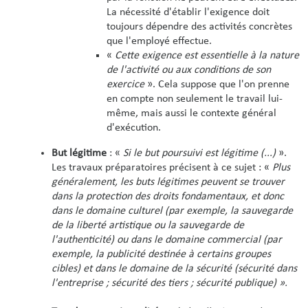
La nécessité d'établir l'exigence doit
toujours dépendre des activités concrètes
que l'employé effectue.
«
Cette exigence est essentielle à la nature
de l'activité ou aux conditions de son
exercice
». Cela suppose que l'on prenne
en compte non seulement le travail lui-
même, mais aussi le contexte général
d'exécution.
But légitime
: «
Si le but poursuivi est légitime (...)
».
Les travaux préparatoires précisent à ce sujet : «
Plus
généralement, les buts légitimes peuvent se trouver
dans la protection des droits fondamentaux, et donc
dans le domaine culturel (par exemple, la sauvegarde
de la liberté artistique ou la sauvegarde de
l'authenticité) ou dans le domaine commercial (par
exemple, la publicité destinée à certains groupes
cibles) et dans le domaine de la sécurité (sécurité dans
l'entreprise ; sécurité des tiers ; sécurité publique) ».