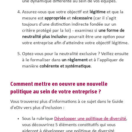
une dynamique différente au sein de vos équipes.
Assurez-vous que votre objectif est
légitime
et que la
mesure est
appropriée
et
nécessaire
(car il s'agit
toujours d'une distinction indirecte fondée sur un
critère protégé par la loi) - examinez si
une forme de
neutralité plus inclusiv
e pourrait être une option pour
votre entreprise afin d'atteindre votre objectif légitime.
Optez-vous pour la neutralité exclusive ? Veillez ensuite
à le formaliser dans
un règlement
et à l'appliquer de
manière
cohérente et systématique
.
Comment mettre en oeuvre une nouvelle
politique au sein de votre entreprise ?
Vous trouverez plus d'informations à ce sujet dans le Guide
d'eDiv vers plus d'inclusion :
Sous la rubrique
Développer une politique de diversité
,
vous découvrirez 5 éléments constitutifs qui vous
aideront à développer une politique de diversité