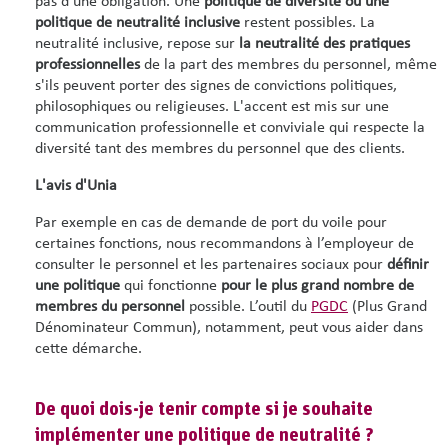
pas d’une obligation. Une
politique de diversité ou une
politique de neutralité
inclusive
restent possibles. La
neutralité inclusive, repose sur
la neutralité des pratiques
professionnelles
de la part des membres du personnel, même
s'ils peuvent porter des signes de convictions politiques,
philosophiques ou religieuses. L'accent est mis sur une
communication professionnelle et conviviale qui respecte la
diversité tant des membres du personnel que des clients.
L'avis d'Unia
Par exemple en cas de demande de port du voile pour
certaines fonctions, nous recommandons à l’employeur de
consulter le personnel et les partenaires sociaux pour
définir
une politique
qui fonctionne
pour le plus grand nombre de
membres du personnel
possible. L’outil du
PGDC
(Plus Grand
Dénominateur Commun), notamment, peut vous aider dans
cette démarche.
De quoi dois-je tenir compte si je souhaite
implémenter une politique de neutralité ?