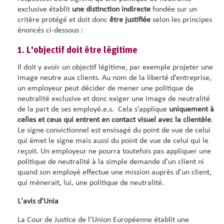
exclusive établit
une distinction indirecte
fondée sur un
critère protégé et doit donc
être justifiée
selon les principes
énoncés ci-dessous :
1. L'objectif doit être légitime
Il doit y avoir un objectif légitime, par exemple projeter une
image neutre aux clients. Au nom de la liberté d’entreprise,
un employeur peut décider de mener une politique de
neutralité exclusive et donc exiger une image de neutralité
de la part de ses employé.e.s. Cela s’applique
uniquement à
celles et ceux qui entrent en contact visuel avec la clientèle
.
Le signe convictionnel est envisagé du point de vue de celui
qui émet le signe mais aussi du point de vue de celui qui le
reçoit. Un employeur ne pourra toutefois pas appliquer une
politique de neutralité à la simple demande d’un client ni
quand son employé effectue une mission auprès d’un client,
qui mènerait, lui, une politique de neutralité.
L'avis d'Unia
La Cour de Justice de l’Union Européenne établit une