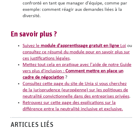
confronté en tant que manager d'équipe, comme par
exemple:
comment réagir aux demandes liées à la
diversité.
En savoir plus ?
Suivez le
module d'apprentissage gratuit en ligne
Loi
ou
consultez ce résumé du module pour en savoir plus sur
ces justifications légales
.
Mettez tout cela en pratique avec l'aide de notre Guide
vers plus d'inclusion :
Comment mettre en place un
cadre de négociation
?
Consultez cette page du site de Unia si vous cherchez
de la jurisprudence (européenne) sur les politiques de
neutralité convictionnelle dans des entreprises privées
.
Retrouvez sur cette page des explications sur la
différence entre la neutralité inclusive et exclusive.
ARTICLES LIÉS