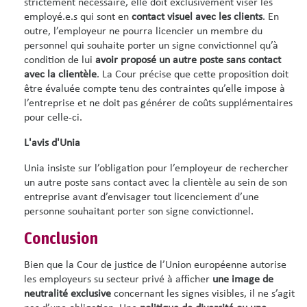
strictement nécessaire, elle doit exclusivement viser les
employé.e.s qui sont en
contact visuel avec les clients
. En
outre, l’employeur ne pourra licencier un membre du
personnel qui souhaite porter un signe convictionnel qu’à
condition de lui
avoir proposé un autre poste sans contact
avec la clientèle
. La Cour précise que cette proposition doit
être évaluée compte tenu des contraintes qu’elle impose à
l’entreprise et ne doit pas générer de coûts supplémentaires
pour celle-ci.
L'avis d'Unia
Unia insiste sur l’obligation pour l’employeur de rechercher
un autre poste sans contact avec la clientèle au sein de son
entreprise avant d’envisager tout licenciement d’une
personne souhaitant porter son signe convictionnel.
Conclusion
Bien que la Cour de justice de l’Union européenne autorise
les employeurs su secteur privé à afficher
une image de
neutralité
exclusive
concernant les signes visibles, il ne s’agit