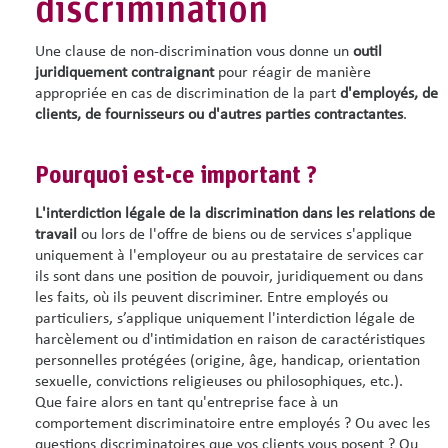
discrimination
Une clause de non-discrimination vous donne un
outil
juridiquement contraignant
pour réagir de manière
appropriée en cas de discrimination de la part
d'employés, de
clients, de fournisseurs ou d'autres parties contractantes
.
Pourquoi est-ce important ?
L'interdiction légale de la discrimination
dans les relations de
travail
ou lors de l'offre de biens ou de services s'applique
uniquement à l'employeur ou au prestataire de services car
ils sont dans une position de pouvoir, juridiquement ou dans
les faits, où ils peuvent discriminer. Entre employés ou
particuliers, s’applique uniquement l'interdiction légale de
harcèlement ou d'intimidation en raison de caractéristiques
personnelles protégées (origine, âge, handicap, orientation
sexuelle, convictions religieuses ou philosophiques, etc.).
Que faire alors en tant qu'entreprise face à un
comportement discriminatoire entre employés ? Ou avec les
questions discriminatoires que vos clients vous posent ? Ou