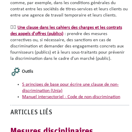
comme, par exemple, dans les conditions générales du
contrat entre les sociétés de titres-services et leurs clients ou
entre une agence de travail temporaire et leurs clients.
👉🏿
Une clause dans les cahiers des charges et les contrats
des appels d'offres (publics)
: prendre des mesures
correctives ou, si nécessaire, des sanctions en cas de
discrimination et demander des engagements concrets aux
fournisseurs (publics) et à leurs sous-traitants pour prévenir
la discrimination dans le cadre d'un marché (public).
Outils
5 principes de base pour écrire une clause de non-
discrimination (Unia)
Manuel intersectoriel - Code de non-discrimination
ARTICLES LIÉS
Mesures disciplinaires