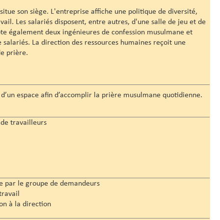
tue son siège. L'entreprise affiche une politique de diversité,
il. Les salariés disposent, entre autres, d'une salle de jeu et de
pte également deux ingénieures de confession musulmane et
e salariés. La direction des ressources humaines reçoit une
e prière.
n espace afin d’accomplir la prière musulmane quotidienne.
de travailleurs
de par le groupe de demandeurs
ravail
n à la direction