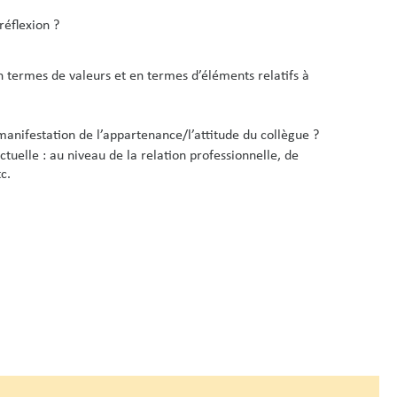
réflexion ?
en termes de valeurs et en termes d’éléments relatifs à
manifestation de l’appartenance/l’attitude du collègue ?
uelle : au niveau de la relation professionnelle, de
c.