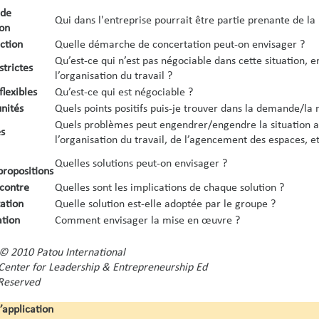
 de
Qui dans l'entreprise pourrait être partie prenante de la 
on
action
Quelle démarche de concertation peut-on envisager ?
Qu’est-ce qui n’est pas négociable dans cette situation, 
strictes
l’organisation du travail ?
flexibles
Qu’est-ce qui est négociable ?
nités
Quels points positifs puis-je trouver dans la demande/la 
Quels problèmes peut engendrer/engendre la situation act
s
l’organisation du travail, de l’agencement des espaces, et
Quelles solutions peut-on envisager ?
propositions
 contre
Quelles sont les implications de chaque solution ?
ation
Quelle solution est-elle adoptée par le groupe ?
ation
Comment envisager la mise en œuvre ?
© 2010 Patou International
enter for Leadership & Entrepreneurship Ed
 Reserved
application