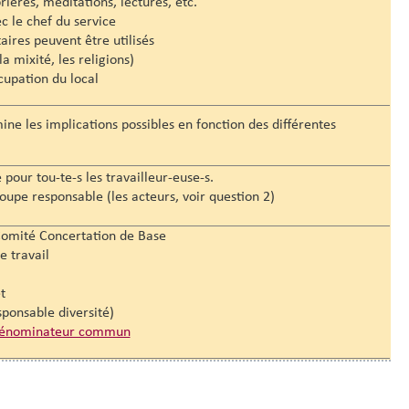
rières, méditations, lectures, etc.
c le chef du service
taires peuvent être utilisés
a mixité, les religions)
cupation du local
es implications possibles en fonction des différentes
 pour tou-te-s les travailleur-euse-s.
oupe responsable (les acteurs, voir question 2)
 Comité Concertation de Base
 travail
t
ponsable diversité)
dénominateur commun