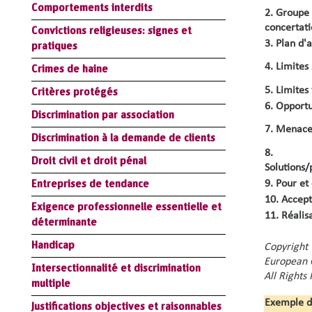
Comportements interdits
2. Groupe
concertati
Convictions religieuses: signes et
3. Plan d'
pratiques
4. Limites 
Crimes de haine
5. Limites 
Critères protégés
6. Opportu
Discrimination par association
7. Menace
Discrimination à la demande de clients
8.
Droit civil et droit pénal
Solutions/
Entreprises de tendance
9. Pour et
10. Accept
Exigence professionnelle essentielle et
11. Réalis
déterminante
Handicap
Copyright 
European C
Intersectionnalité et discrimination
All Rights
multiple
Exemple d’
Justifications objectives et raisonnables