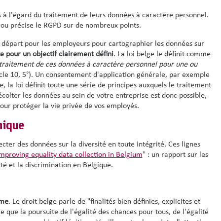
s à l'égard du traitement de leurs données à caractère personnel.
te ou précise le RGPD sur de nombreux points.
de départ pour les employeurs pour cartographier les données sur
e pour un objectif clairement défini
. La loi belge le définit comme
 traitement de ces données à caractère personnel pour une ou
icle 10, 5°). Un consentement d'application générale, par exemple
 la loi définit toute une série de principes auxquels le traitement
colter les données au sein de votre entreprise est donc possible,
ur protéger la vie privée de vos employés.
hique
ecter des données sur la diversité en toute intégrité. Ces lignes
mproving equality data collection in Belgium
" : un rapport sur les
ité et la discrimination en Belgique.
ime
. Le droit belge parle de "finalités bien définies, explicites et
me que la poursuite de l'égalité des chances pour tous, de l'égalité