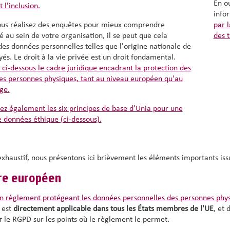
En ou
t l'inclusion.
info
ous réalisez des enquêtes pour mieux comprendre
par l
té au sein de votre organisation, il se peut que cela
des 
es données personnelles telles que l'origine nationale de
és. Le droit à la vie privée est un droit fondamental.
ci-dessous le cadre juridique encadrant la protection des
s personnes physiques, tant au niveau européen qu'au
ge.
ez également les six principes de base d'Unia pour une
e données éthique (ci-dessous).
exhaustif, nous présentons ici brièvement les éléments importants iss
re européen
n règlement protégeant les données personnelles des personnes phy
 est
directement applicable dans tous les États membres de l'UE
, et
r
le RGPD sur les points où le règlement le permet.