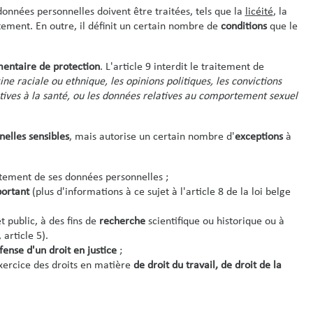
onnées personnelles doivent être traitées, tels que la
licéité
, la
itement. En outre, il définit un certain nombre de
conditions
que le
entaire de protection
. L'article 9 interdit le traitement de
gine raciale ou ethnique, les opinions politiques, les convictions
atives à la santé, ou les données relatives au comportement sexuel
elles sensibles
, mais autorise un certain nombre d'
exceptions
à
itement de ses données personnelles ;
portant
(plus d'informations à ce sujet à l'article 8 de la loi belge
t public, à des fins de
recherche
scientifique ou historique ou à
 article 5).
fense d'un droit en justice
;
exercice des droits en matière
de droit du travail, de droit de la