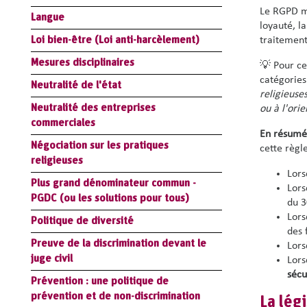
Le RGPD m
Langue
loyauté, l
Loi bien-être (Loi anti-harcèlement)
traitement
Mesures disciplinaires
💡 Pour ce
catégories
Neutralité de l'état
religieuse
Neutralité des entreprises
ou à l'ori
commerciales
En résumé
Négociation sur les pratiques
cette règle
religieuses
Lors
Plus grand dénominateur commun -
Lors
PGDC (ou les solutions pour tous)
du 3
Lors
Politique de diversité
des 
Preuve de la discrimination devant le
Lors
juge civil
Lors
sécu
Prévention : une politique de
prévention et de non-discrimination
La lég