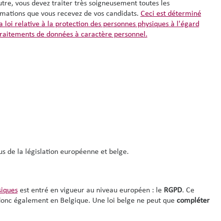
tre, vous devez traiter très soigneusement toutes les
rmations que vous recevez de vos candidats.
Ceci est déterminé
a loi relative à la protection des personnes physiques à l'égard
traitements de données à caractère personnel.
us de la législation européenne et belge.
siques
est entré en vigueur au niveau européen : le
RGPD
. Ce
 donc également en Belgique. Une loi belge ne peut que
compléter