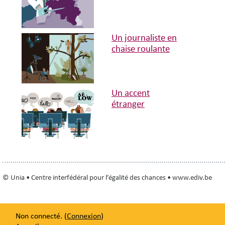
Un journaliste en
chaise roulante
Un accent
étranger
© Unia • Centre interfédéral pour l’égalité des chances • www.ediv.be
Non connecté. (
Connexion
)