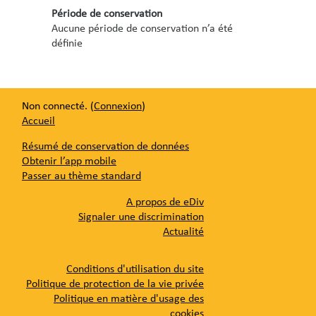
Période de conservation
Aucune période de conservation n’a été
définie
Non connecté. (
Connexion
)
Accueil
Résumé de conservation de données
Obtenir l’app mobile
Passer au thème standard
A propos de eDiv
Signaler une discrimination
Actualité
Conditions d'utilisation du site
Politique de protection de la vie privée
Politique en matière d'usage des
cookies