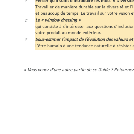
Penser qu’il suffit d’introduire les mots « Diversité
🚩
Travailler de manière durable sur la diversité et l’
et beaucoup de temps. Le travail sur votre vision e
Le
« window dressing »
🚩
qui consiste à s’intéresser aux questions d’inclus
votre produit au monde extérieur.
Sous-estimer l’impact de l’évolution des valeurs et 
🚩
L’être humain à une tendance naturelle à résister 
»
Vous venez d'une autre partie de ce Guide ? Retournez 