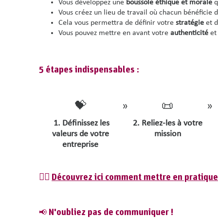
Vous développez une
boussole éthique et morale
q
Vous créez un lieu de travail où chacun bénéficie 
Cela vous permettra de définir votre
stratégie
et d
Vous pouvez mettre en avant votre
authenticité
et
5 étapes indispensables :
💝
»
📜
»
1. Définissez les
2. Reliez-les à votre
valeurs de votre
mission
entreprise
👉🏽
Découvrez ici comment mettre en pratique
N'oubliez pas de communiquer !
📢