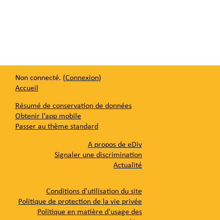
Non connecté. (
Connexion
)
Accueil
Résumé de conservation de données
Obtenir l’app mobile
Passer au thème standard
A propos de eDiv
Signaler une discrimination
Actualité
Conditions d'utilisation du site
Politique de protection de la vie privée
Politique en matière d'usage des