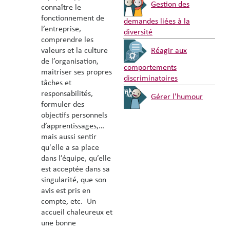
Gestion des
connaître le
fonctionnement de
demandes liées à la
l’entreprise,
diversité
comprendre les
valeurs et la culture
Réagir aux
de l’organisation,
comportements
maitriser ses propres
discriminatoires
tâches et
responsabilités,
Gérer l'humour
formuler des
objectifs personnels
d’apprentissages,…
mais aussi sentir
qu'elle a sa place
dans l’équipe, qu’elle
est acceptée dans sa
singularité, que son
avis est pris en
compte, etc. Un
accueil chaleureux et
une bonne