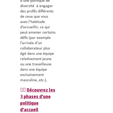
d’une
politique de
diversité
à engager
des profils différents
de ceux que vous
avez l’habitude
d’accueillir, ce qui
peut amener certains
défis (par exemple
l’arrivée d’un
collaborateur plus
âgé dans une équipe
relativement jeune
ou une travailleuse
dans une équipe
exclusivement
masculine, etc.).
👉🏽
Découvrez les
3 phases d'une
politique
d'accueil