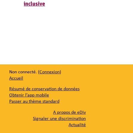
inclusive
Non connecté. (
Connexion
)
Accueil
Résumé de conservation de données
Obtenir l’app mobile
Passer au thème standard
A propos de eDiv
Signaler une discrimination
Actualité