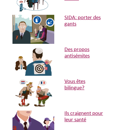
SIDA: porter des
gants
Des propos
antisémites
Vous êtes
bilingue?
Ils craignent pour
leur santé