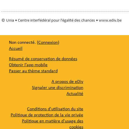
© Unia • Centre interfédéral pour l’égalité des chances • www.ediv.be
Non connecté. (
Connexion
)
Accueil
Résumé de conservation de données
Obtenir l’app mobile
Passer au thème standard
A propos de eDiv
Signaler une discrimination
Actualité
Conditions d'utilisation du site
Politique de protection de la vie privée
Politique en matière d'usage des
cookies