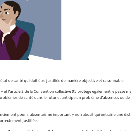
’état de santé qui doit être justifiée de manière objective et raisonnable.
r » et l'article 2 de la Convention collective 95 protège également le passé m
s problèmes de santé dans le futur et anticipe un problème d’absences ou d
icenciement pour « absentéisme important » non abusif qui entraîne une dist
correctement justifiée.