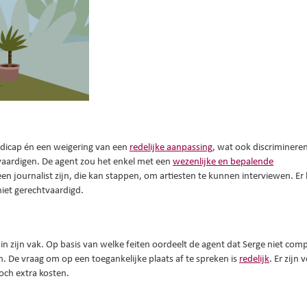
andicap én een weigering van een
redelijke aanpassing
, wat ook discriminerend
tvaardigen. De agent zou het enkel met een
wezenlijke en bepalende
n journalist zijn, die kan stappen, om artiesten te kunnen interviewen. Er
niet gerechtvaardigd.
in zijn vak. Op basis van welke feiten oordeelt de agent dat Serge niet comp
. De vraag om op een toegankelijke plaats af te spreken is
redelijk
. Er zijn 
noch extra kosten.