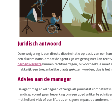
Juridisch antwoord
Deze weigering is een directe discriminatie op basis van een h
een discriminatie, omdat de agent zijn weigering niet kan rech
beroepsvereiste
kunnen rechtvaardigen, bijvoorbeeld je móet ee
makkelijk een toegankelijke plaats gekozen worden, dus is het 
Advies aan de manager
De agent mag enkel nagaan of Serge als journalist competent is 
handicap vormt geen beperking om een goed artikel te schrijven
met hellend vlak of een lift, dus er is geen impact op anderen, 