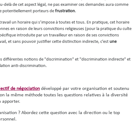
u-delà de cet aspect légal, ne pas examiner ces demandes aura comme
e potentiellement porteurs de
frustration
.
travail
un horaire qui s’impose à toutes et tous. En pratique, cet horaire
nnes en raison de leurs convictions religieuses (pour la pratique du culte
ifique introduite par un travailleur en raison de ses convictions
l, et sans pouvoir justifier cette distinction indirecte, c’est
une
différentes notions de "discrimination" et "discrimination indirecte" et
ation anti-discrimination.
lectif de négociation
développé par votre organisation et soutenu
lon
la même méthode toutes les questions relatives à la diversité
à apporter.
anisation ? Abordez cette question avec la direction ou le top
ersonnel.