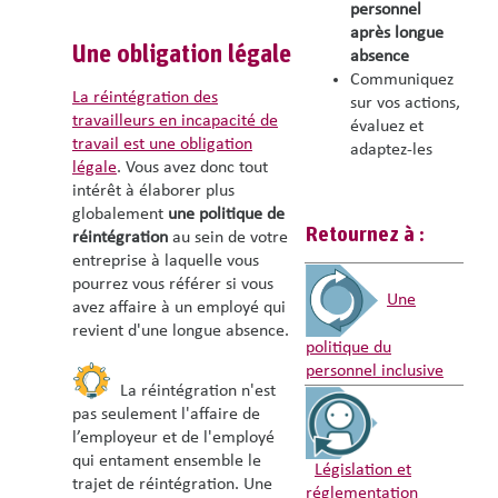
personnel
après longue
Une obligation légale
absence
Communiquez
La réintégration des
sur vos actions,
travailleurs en incapacité de
évaluez et
travail est une obligation
adaptez-les
légale
. Vous avez donc tout
intérêt à élaborer plus
globalement
une politique de
Retournez à :
réintégration
au sein de votre
entreprise à laquelle vous
pourrez vous référer si vous
Une
avez affaire à un employé qui
revient d'une longue absence.
politique du
personnel inclusive
La réintégration n'est
pas seulement l'affaire de
l’employeur et de l'employé
qui entament ensemble le
Législation et
trajet de réintégration. Une
réglementation