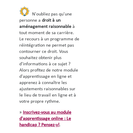
N'oubliez pas qu'une
personne a
droit à un
aménagement raisonnable
à
tout moment de sa carrière.
Le recours à un programme de
réintégration ne permet pas
contourner ce droit. Vous
souhaitez obtenir plus
d'informations à ce sujet ?
Alors profitez de notre module
d'apprentissage en ligne et
apprenez à connaître les
ajustements raisonnables sur
le lieu de travail en ligne et à
votre propre rythme.
»
Inscrivez-vous au
module
d'apprentissage online : Le
h
andicap ? Pensez-y!
.