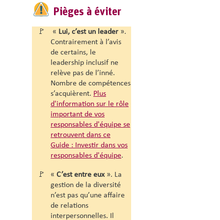
Pièges à éviter
🚩
«
Lui, c’est un leader
».
Contrairement à l’avis
de certains, le
leadership inclusif ne
relève pas de l’inné.
Nombre de compétences
s’acquièrent.
Plus
d'information sur le rôle
important de vos
responsables d'équipe se
retrouvent dans ce
Guide :
Investir dans vos
responsables d'équipe
.
🚩
«
C’est entre eux
». La
gestion de la diversité
n’est pas qu’une affaire
de relations
interpersonnelles. Il