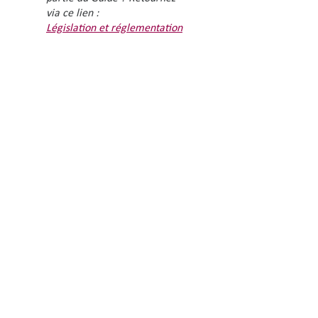
via ce lien :
L
égislation et réglementation