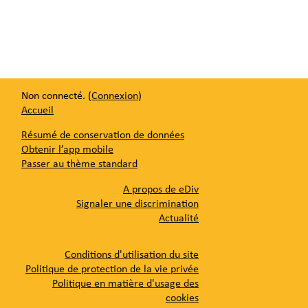
Non connecté. (
Connexion
)
Accueil
Résumé de conservation de données
Obtenir l’app mobile
Passer au thème standard
A propos de eDiv
Signaler une discrimination
Actualité
Conditions d'utilisation du site
Politique de protection de la vie privée
Politique en matière d'usage des
cookies