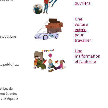
ouvriers
Une
voiture
exigée
pour
e tout signe
travailler
Une
malformation
et l'autorité
e public ( ex:
prises de
vent être des
ns les équipes