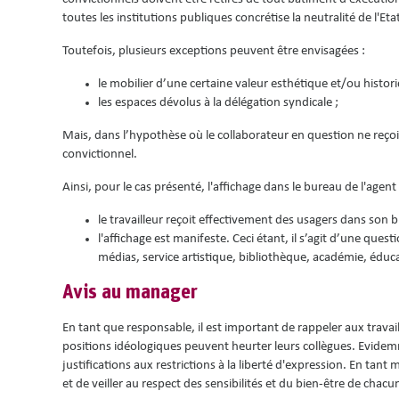
toutes les institutions publiques concrétise la neutralité de l'Et
Toutefois, plusieurs exceptions peuvent être envisagées :
le mobilier d’une certaine valeur esthétique et/ou histori
les espaces dévolus à la délégation syndicale ;
Mais, dans l’hypothèse où le collaborateur en question ne reçoit
convictionnel.
Ainsi, pour le cas présenté, l'affichage dans le bureau de l'agent
le travailleur reçoit effectivement des usagers dans son 
l'affichage est manifeste. Ceci étant, il s’agit d’une ques
médias, service artistique, bibliothèque, académie, éduc
Avis au manager
En tant que responsable, il est important de rappeler aux travail
positions idéologiques peuvent heurter leurs collègues. Evidemm
justifications aux restrictions à la liberté d'expression. En tant
et de veiller au respect des sensibilités et du bien-être de chacu