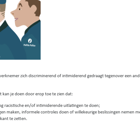
rknemer zich discriminerend of intimiderend gedraagt tegenover een and
it kan je doen door erop toe te zien dat:
 racistische en/of intimiderende uitlatingen te doen;
ngen maken, informele controles doen of willekeurige beslissingen nemen m
kant te zetten.