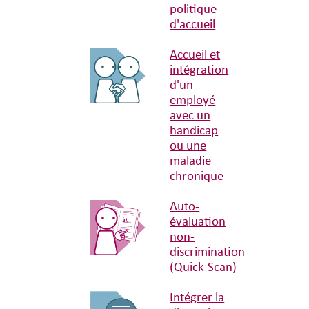
politique
d'accueil
Accueil et
intégration
d'un
employé
avec un
handicap
ou une
maladie
chronique
Auto-
évaluation
non-
discrimination
(Quick-Scan)
Intégrer la