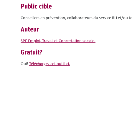
Public cible
Conseillers en prévention, collaborateurs du service RH et/ou t
Auteur
SPF Emploi, Travail et Concertation sociale.
Gratuit?
Oui!
Téléchargez cet outil ici.