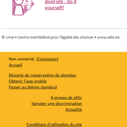
diversité : do it
yourself!
© Unia • Centre interfédéral pour l’égalité des chances • www.ediv.be
Non connecté. (
Connexion
)
Accueil
Résumé de conservation de données
Obtenir l’app mobile
Passer au thème standard
A propos de eDiv
Signaler une discrimination
Actualité
Conditions d'utilisation du site