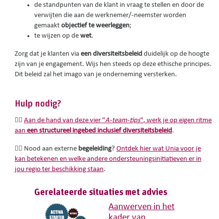
de standpunten van de klant in vraag te stellen en door de
verwijten die aan de werknemer/-neemster worden
gemaakt
objectief te weerleggen
;
te wijzen op de
wet
.
Zorg dat je klanten via
een diversiteitsbeleid
duidelijk op de hoogte
zijn van je engagement. Wijs hen steeds op deze ethische principes.
Dit beleid zal het imago van je onderneming versterken.
Hulp nodig?
Aan de hand van deze
vier "
A-team-tips
"
, werk je op eigen ritme
👉🏽
aan
een structureel ingebed inclusief diversiteitsbeleid
.
Nood aan externe
begeleiding
?
Ontdek hier wat Unia voor je
👉🏽
kan betekenen en welke andere ondersteuningsinitiatieven er in
jou regio ter beschikking staan
.
Gerelateerde situaties met advies
Aanwerven in het
kader van