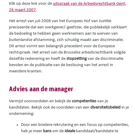
Klik op deze link voor de
uitspraak van de Arbeidsrechtbank Gent,
26 maart 2007
.
Het arrest van juli 2008 van het Europees Hof van Justitie
preciseerde dat een werkgever/-geefster, die publiekelijk verklaart
de bedoeling te hebben geen werknemers aan te werven van
buitenlandse afstamming, zich schuldig maakt aan discriminatie.
Dit arrest vormt een belangrijk precedent voor de Europese
rechtspraak. Het arrest van de Brusselse arbeidsrechtbank volgde
dezelfde redenering en heeft de
stopzetting
van de discriminatie
bevolen en de publicatie van de beslissing van het arrest in
meerdere kranten.
Advies aan de manager
Vermijd vooroordelen en bekijk de
competenties
van je
kandidaten. Bekijk ook de voordelen van een
diversiteitsbeleid
in je
onderneming:
Door een bredere rekrutering en een focus op competenties,
heb je meer
kans
om de
ideale
kandidaat/kandidate te