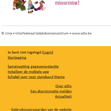
misvorming?
© Unia • Interfederaal Gelijkekansencentrum • www.ediv.be
Je bent niet ingelogd (
Login
)
Startpagina
Samenvatting gegevensretentie
Installeer de mobiele app
Schakel over naar standaard thema
Over eDiv
Een discriminatie melden
Actualiteit
Gebruiksvoorwaarden van de website