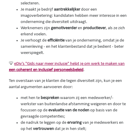
selecteren.
Je maakt je bedrijf
aantrekkelijker
door een
imagoverbetering: kandidaten hebben meer interesse in een
onderneming die diversiteit uitdraagt.
Werknemers zijn
gemotiveerder
en
productiever
, als ze zich
erkend voelen.
Je verhoogt de
efficiëntie
van je onderneming, omdat je de
samenleving - en het klantenbestand dat je bedient - beter
weerspiegelt.
💡
eDiv's "Gids naar meer inclusie" helpt je om werk te maken van
een coherent en inclusief personeelsbeleid
.
Ten overstaan van je klanten die tegen diversiteit zijn, kun je een
aantal argumenten aanvoeren door:
met hen te
bespreken
waarom zij een medewerker/-
werkster van buitenlandse afstamming weigeren en door te
focussen op de
evaluatie van de
noden
op basis van de
gevraagde competenties;
de nadruk te leggen op de
ervaring
van je medewerkers en
op het
vertrouwen
dat je in hen stelt;