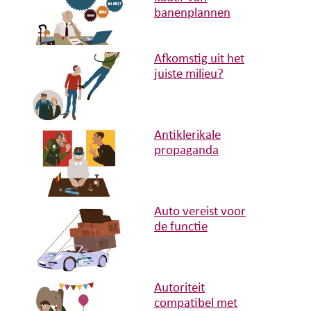
banenplannen
Afkomstig uit het
juiste milieu?
Antiklerikale
propaganda
Auto vereist voor
de functie
Autoriteit
compatibel met