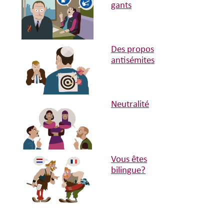
gants
Des propos
antisémites
Neutralité
Vous êtes
bilingue?