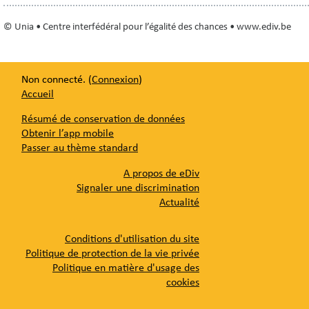
© Unia • Centre interfédéral pour l’égalité des chances • www.ediv.be
Non connecté. (
Connexion
)
Accueil
Résumé de conservation de données
Obtenir l’app mobile
Passer au thème standard
A propos de eDiv
Signaler une discrimination
Actualité
Conditions d'utilisation du site
Politique de protection de la vie privée
Politique en matière d'usage des
cookies