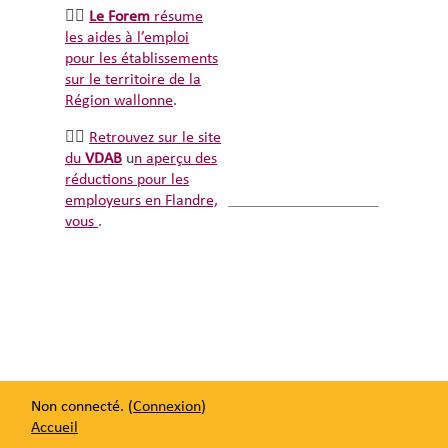
👉🏽
Le Forem
résume
les aides à l’emploi
pour les établissements
sur le territoire de la
Région wallonne
.
👉🏽
Retrouvez sur le site
du
VDAB
u
n aperçu des
réductions pour les
employeurs en Flandre,
vous
.
Non connecté. (
Connexion
)
Accueil