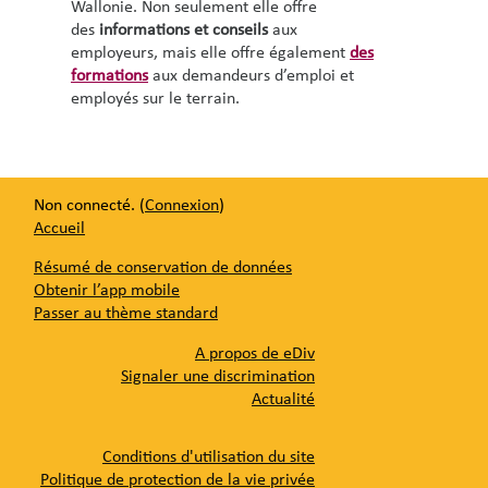
Wallonie. Non seulement elle offre
des
informations
et conseils
aux
employeurs, mais elle offre également
des
formations
aux demandeurs d’emploi et
employés sur le terrain.
Non connecté. (
Connexion
)
Accueil
Résumé de conservation de données
Obtenir l’app mobile
Passer au thème standard
A propos de eDiv
Signaler une discrimination
Actualité
Conditions d'utilisation du site
Politique de protection de la vie privée