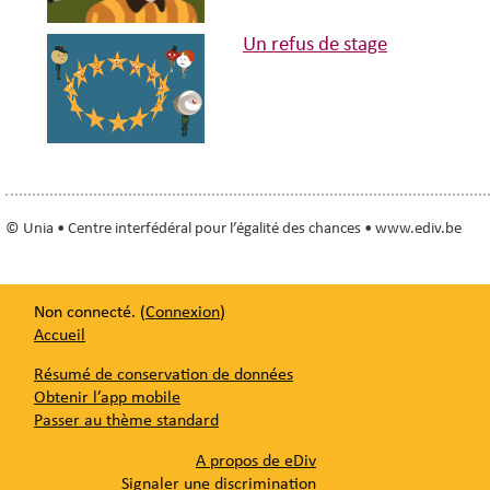
Un refus de stage
© Unia • Centre interfédéral pour l’égalité des chances • www.ediv.be
Non connecté. (
Connexion
)
Accueil
Résumé de conservation de données
Obtenir l’app mobile
Passer au thème standard
A propos de eDiv
Signaler une discrimination