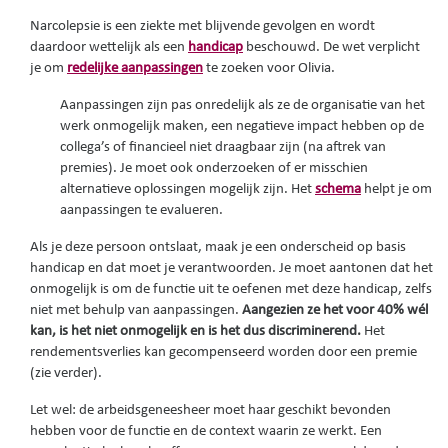
Narcolepsie is een ziekte met blijvende gevolgen en wordt
daardoor wettelijk als een
handicap
beschouwd. De wet verplicht
je om
redelijke aanpassingen
te zoeken voor Olivia.
Aanpassingen
zijn pas onredelijk als ze de organisatie van het
werk onmogelijk maken, een negatieve impact hebben op de
collega’s of financieel niet draagbaar zijn (na aftrek van
premies). Je moet ook onderzoeken of er misschien
alternatieve oplossingen mogelijk zijn. Het
schema
helpt je om
aanpassingen te evalueren.
Als je deze persoon ontslaat, maak je een onderscheid op basis
handicap en dat moet je verantwoorden. Je moet aantonen dat het
onmogelijk is om de functie uit te oefenen met deze handicap, zelfs
niet met behulp van aanpassingen.
Aangezien ze het voor 40% wél
kan, is het niet onmogelijk en is het dus discriminerend.
Het
rendementsverlies kan gecompenseerd worden door een premie
(zie verder).
Let wel: de arbeidsgeneesheer moet haar geschikt bevonden
hebben voor de functie en de context waarin ze werkt. Een