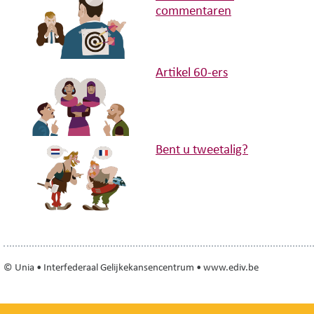
commentaren
Artikel 60-ers
Bent u tweetalig?
© Unia • Interfederaal Gelijkekansencentrum • www.ediv.be