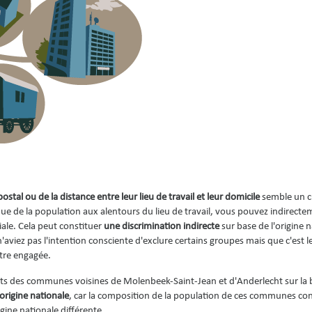
ostal ou de la distance entre leur lieu de travail et leur domicile
semble un cr
que de la population aux alentours du lieu de travail, vous pouvez indirecte
iale. Cela peut constituer
une discrimination indirecte
sur base de l'origine 
'aviez pas l'intention consciente d'exclure certains groupes mais que c'est l
être engagée.
idats des communes voisines de Molenbeek-Saint-Jean et d'Anderlecht sur la 
'origine nationale
, car la composition de la population de ces communes con
ine nationale différente.