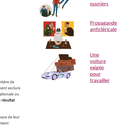
ouvriers
Propagande
anticléricale
Une
voiture
exigée
pour
travailler
itère de
ment exclure
nationale ou
e
résultat
base de leur
tient