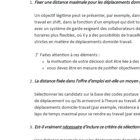
Fixer une distance maximale pour les déplacements domic
Un objectif légitime peut se présenter, par exemple, da
travail en shift, dans la fonction d'un employé qui doit t
avec un système de garde exigeant des collaborateurs de 
horaires plus flexibles, où il y a des possibilités de tra
strictes en matière de déplacements domicile-travail.
🚩 Faites attention à ces éléments :
la motivation de votre décision doit être liée à d
vous devez être en mesure de justifier objectiveme
La distance fixée dans l’offre d’emploi est-elle un moyen
Sélectionner les candidats sur la base des codes postaux
de déplacement ou qu'ils arriveront à l'heure au travail.
déplacements domicile-travail (par exemple, résidence à 
laps de temps maximal pour se rendre au travail (par 
Est-il vraiment
nécessaire
d'inclure ce critère de sélection 