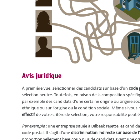
Avis juridique
À première vue, sélectionner des candidats sur base d'un
code p
sélection neutre. Toutefois, en raison de la composition spécifi
par exemple des candidats d'une certaine origine ou origine soc
ethnique ou sur l’origine ou la condition sociale. Même si vous n
effectif
de votre critère de sélection, votre responsabilité peut 
Par exemple
: une entreprise située à Dilbeek rejette les cand
code postal. Il s'agit d'une
discrimination indirecte sur base de l
proportionnellement beaucoup plus de candidats ayant une orig