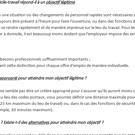
ile-travail répond-il à un
objectif légitime
ns une situation où des changements de personnel rapides sont nécessaires 
oujours être présent à l'heure pour faire l’ouverture, ou dans des fonctions 
se rendre rapidement et de manière imprévue sur le lieu du travail. Pour le
vailler à domicile, il est beaucoup moins évident que l'employeur impose des e
es besoins professionnels suffisamment importants ;
nt cette distinction pour chaque offre d’emploi de manière individuelle.
approprié
pour atteindre mon objectif légitime ?
 ne semble pas être un critère approprié pour s'assurer qu'ils auront moins
 Au lieu des codes postaux, vous pourriez définir une distance maximale pour
25 km maximum du lieu de travail) ou, dans le cas des fonctions de sécurité
exemple, 30 minutes maximum).
? Existe-t-il des
alternatives
pour atteindre mon objectif ?