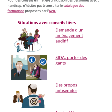
Pour des conseils en matière d'inclusion des personnes avec un
handicap, n'hésitez pas à consulter le
catalogue des
formations
proposées par l'
AVIQ
.
Situations avec conseils liées
Demande d'un
aménagement
auditif
SIDA: porter des
gants
Des propos
antisémites