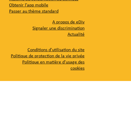
Obtenir l’app mobile
Passer au thème standard
A propos de eDiv
Signaler une discrimination
Actualité
Conditions d'utilisation du site
Politique de protection de la vie privée
Politique en matière d'usage des
cookies