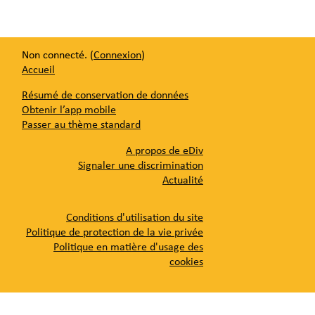
Non connecté. (
Connexion
)
Accueil
Résumé de conservation de données
Obtenir l’app mobile
Passer au thème standard
A propos de eDiv
Signaler une discrimination
Actualité
Conditions d'utilisation du site
Politique de protection de la vie privée
Politique en matière d'usage des
cookies