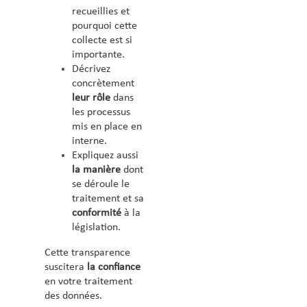
recueillies et
pourquoi cette
collecte est si
importante.
Décrivez
concrètement
leur rôle
dans
les processus
mis en place en
interne.
Expliquez aussi
la manière
dont
se déroule le
traitement et sa
conformité
à la
législation.
Cette transparence
suscitera
la confiance
en votre traitement
des données.