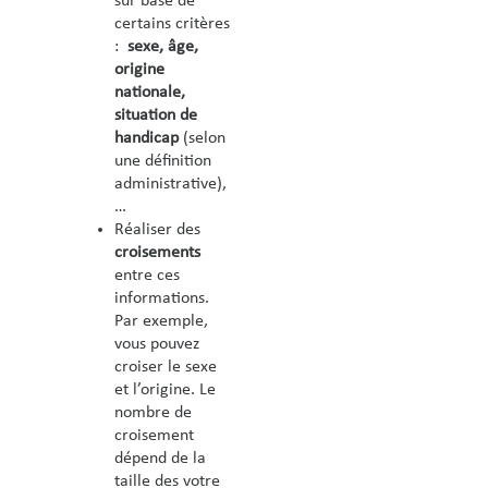
sur base de
certains critères
:
sexe, âge,
origine
nationale,
situation de
handicap
(selon
une définition
administrative),
…
Réaliser des
croisements
entre ces
informations.
Par exemple,
vous pouvez
croiser le sexe
et l’origine. Le
nombre de
croisement
dépend de la
taille des votre