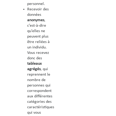
personnel.
Recevoir des
données
anonymes
,
c’est-à-dire
qu’elles ne
peuvent plus
être reliées à
un individu.
Vous recevez
donc des
tableaux
agrégés
, qui
reprennent le
nombre de
personnes qui
correspondent
aux différentes
catégories des
caractéristiques
qui vous