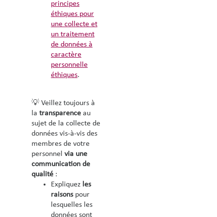
principes
éthiques pour
une collecte et
un traitement
de données à
caractère
personnelle
éthiques
.
💡 Veillez toujours à
la
transparence
au
sujet de la collecte de
données vis-à-vis des
membres de votre
personnel
via une
communication de
qualité
:
Expliquez
les
raisons
pour
lesquelles les
données sont