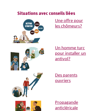
Situations avec conseils liées
Une offre pour
les chômeurs?
Un homme turc
pour installer un
antivol?
Des parents
ouvriers
Propagande
anticléricale