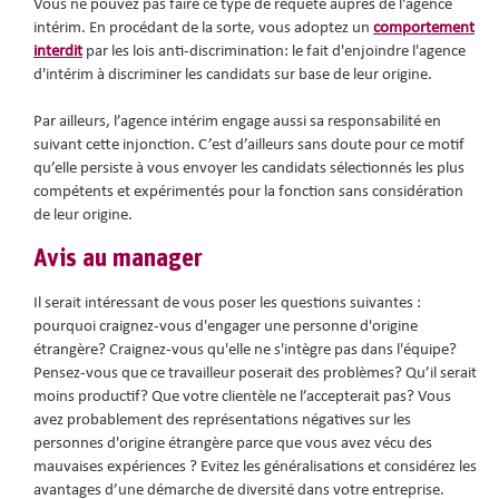
Vous ne pouvez pas faire ce type de requête auprès de l'agence
intérim. En procédant de la sorte, vous adoptez un
comportement
interdit
par les lois anti-discrimination: le fait d'enjoindre l'agence
d'intérim à discriminer les candidats sur base de leur origine.
Par ailleurs, l’agence intérim engage aussi sa responsabilité en
suivant cette injonction. C’est d’ailleurs sans doute pour ce motif
qu’elle persiste à vous envoyer les candidats sélectionnés les plus
compétents et expérimentés pour la fonction sans considération
de leur origine.
Avis au manager
Il serait intéressant de vous poser les questions suivantes :
pourquoi craignez-vous d'engager une personne d'origine
étrangère? Craignez-vous qu'elle ne s'intègre pas dans l'équipe?
Pensez-vous que ce travailleur poserait des problèmes? Qu’il serait
moins productif? Que votre clientèle ne l’accepterait pas? Vous
avez probablement des représentations négatives sur les
personnes d'origine étrangère parce que vous avez vécu des
mauvaises expériences ? Evitez les généralisations et considérez les
avantages d’une démarche de diversité dans votre entreprise.